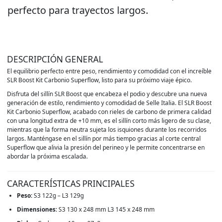
perfecto para trayectos largos.
DESCRIPCIÓN GENERAL
El equilibrio perfecto entre peso, rendimiento y comodidad con el increíble
SLR Boost Kit Carbonio Superflow, listo para su próximo viaje épico.
Disfruta del sillín SLR Boost que encabeza el podio y descubre una nueva
generación de estilo, rendimiento y comodidad de Selle Italia. El SLR Boost
Kit Carbonio Superflow, acabado con rieles de carbono de primera calidad
con una longitud extra de +10 mm, es el sillín corto más ligero de su clase,
mientras que la forma neutra sujeta los isquiones durante los recorridos
largos. Manténgase en el sillín por más tiempo gracias al corte central
Superflow que alivia la presión del perineo y le permite concentrarse en
abordar la próxima escalada.
CARACTERÍSTICAS PRINCIPALES
Peso:
S3 122g – L3 129g
Dimensiones:
S3 130 x 248 mm L3 145 x 248 mm