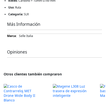
Rieles:
Carbono + 10mm 07x9 mm
Uso:
Ruta
Categoría:
SLR
Más Información
Más
Selle Italia
Información
Opiniones
Otros clientes también compraron