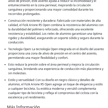
alivio de presión, este asiento ayuda a reducir la incomodidad y el
entumecimiento en la zona perineal, mejorando la circulación
sanguínea y proporcionando una mayor comodidad durante los
recorridos prolongados.
Construcción resistente y duradera: Fabricado con materiales de alta
calidad, el Fizik Arione R5 Open combina la resistencia del aluminio con
la durabilidad del polímero reforzado, ofreciendo una excelente
resistencia y estabilidad. Los rieles de aluminio garantizan una óptima
rigidez y durabilidad, asegurando un soporte sólido y seguro durante la
conducción.
Tecnología Open: La tecnología Open integrada en el diseño del asiento
proporciona una zona de alivio de presión en el centro del asiento,
permitiendo una mayor flexibilidad y confort.
Esto reduce la presión sobre el área perineal y mejora la circulación
sanguínea, brindando una experiencia de conducción más placentera y
sin molestias.
Estilo y versatilidad: Con su diseño en negro clásico y detalles de
aluminio, el Fizik Arione R5 Open agrega un toque de elegancia y estilo
a cualquier bicicleta. Su estética moderna y versátil complementa
cualquier tipo de bicicleta y refleja el compromiso del ciclista con la
excelencia y el rendimiento.
Más Información