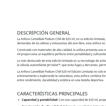
DESCRIPCIÓN GENERAL
La Anfora CamelBak Podium Chill de 620 ml, en su edición limitada, 
demandas de los atletas y entusiastas del aire libre, esta anfora n
Construida con materiales de alta calidad, la anfora presenta una r
ml proporciona un equilibrio perfecto entre portabilidad y suficient
Lo más destacado de esta edición limitada es su tecnología de aislam
la válvula autosellante Jet Valve™, que evita fugas y derrames, per
La Anfora CamelBak Podium Chill 620 ml Edición Limitada no solo es 
entrenamiento o explorando la naturaleza, esta anfora combina for
entre rendimiento, durabilidad y estética en una botella deportiva.
CARACTERÍSTICAS PRINCIPALES
Capacidad y portabilidad
: Con una capacidad de 620 ml, propor