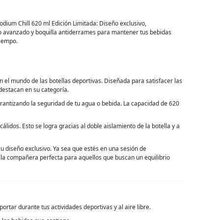
dium Chill 620 ml Edición Limitada: Diseño exclusivo,
o avanzado y boquilla antiderrames para mantener tus bebidas
tiempo.
n el mundo de las botellas deportivas. Diseñada para satisfacer las
 destacan en su categoría.
garantizando la seguridad de tu agua o bebida. La capacidad de 620
lidos. Esto se logra gracias al doble aislamiento de la botella y a
su diseño exclusivo. Ya sea que estés en una sesión de
 la compañera perfecta para aquellos que buscan un equilibrio
ortar durante tus actividades deportivas y al aire libre.