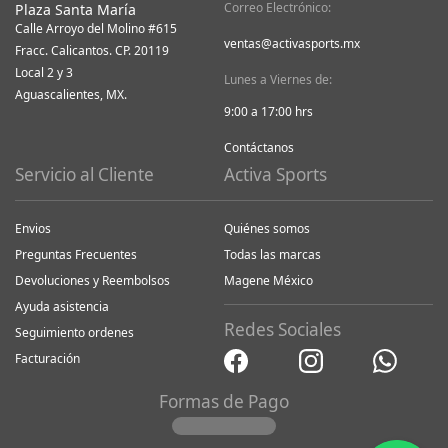
Correo Electrónico:
Plaza Santa María
Calle Arroyo del Molino #615
ventas@activasports.mx
Fracc. Calicantos. CP. 20119
Local 2 y 3
Lunes a Viernes de:
Aguascalientes, MX.
9:00 a 17:00 hrs
Contáctanos
Servicio al Cliente
Activa Sports
Envios
Quiénes somos
Preguntas Frecuentes
Todas las marcas
Devoluciones y Reembolsos
Magene México
Ayuda asistencia
Redes Sociales
Seguimiento ordenes
Facturación
Formas de Pago