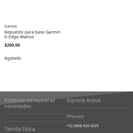
Garmin
Repuesto para base Garmin
K-Edge Wahoo
$200.00
Agotado
Entérate de nuestras
Soporte Activa
novedades
Whatsapp:
+52 (669) 420 4325
Tienda Física